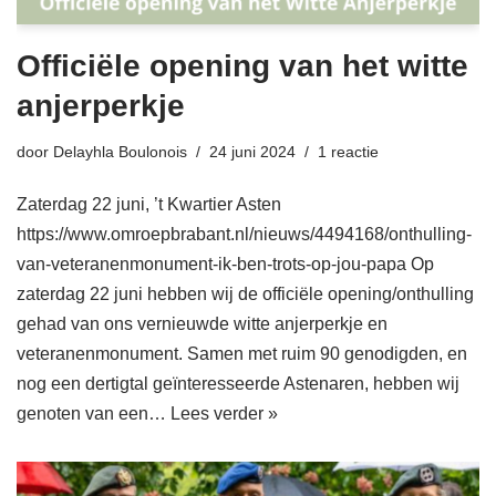
Officiële opening van het witte
anjerperkje
door
Delayhla Boulonois
24 juni 2024
1 reactie
Zaterdag 22 juni, ’t Kwartier Asten
https://www.omroepbrabant.nl/nieuws/4494168/onthulling-
van-veteranenmonument-ik-ben-trots-op-jou-papa Op
zaterdag 22 juni hebben wij de officiële opening/onthulling
gehad van ons vernieuwde witte anjerperkje en
veteranenmonument. Samen met ruim 90 genodigden, en
nog een dertigtal geïnteresseerde Astenaren, hebben wij
genoten van een…
Lees verder »