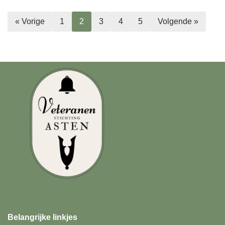
« Vorige
1
2
3
4
5
Volgende »
Belangrijke linkjes