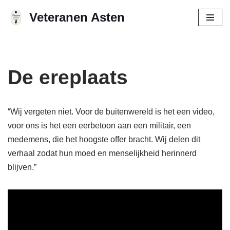
Veteranen Asten
Ga
naar
de
inhoud
De ereplaats
“Wij vergeten niet. Voor de buitenwereld is het een video,
voor ons is het een eerbetoon aan een militair, een
medemens, die het hoogste offer bracht. Wij delen dit
verhaal zodat hun moed en menselijkheid herinnerd
blijven.”