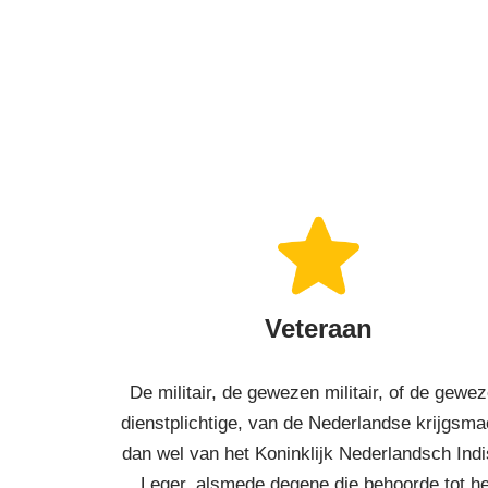
Veteraan
De militair, de gewezen militair, of de gewe
dienstplichtige, van de Nederlandse krijgsma
dan wel van het Koninklijk Nederlandsch Ind
Leger, alsmede degene die behoorde tot he