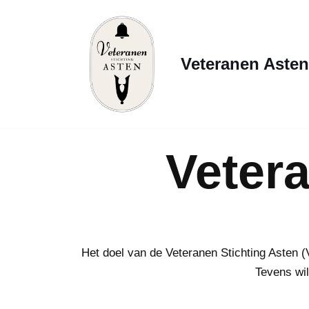
Ga
naar
Veteranen Asten
de
inhoud
Vetera
Het doel van de Veteranen Stichting Asten (
Tevens wil