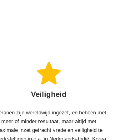
Veiligheid
eranen zijn wereldwijd ingezet, en hebben met
meer of minder resultaat, maar altijd met
ximale inzet getracht vrede en veiligheid te
rkstelligen in o.a. in Nederlands-Indië, Korea,