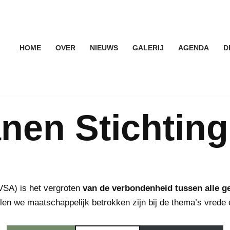
HOME
OVER
NIEUWS
GALERIJ
AGENDA
D
nen Stichtin
VSA) is het vergroten
van de verbondenheid tussen alle g
len we maatschappelijk betrokken zijn bij de thema’s vrede e