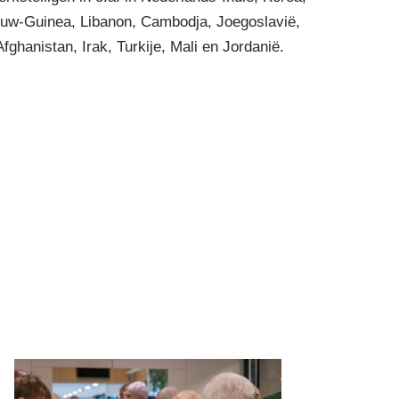
uw-Guinea, Libanon, Cambodja, Joegoslavië,
Afghanistan, Irak, Turkije, Mali en Jordanië.