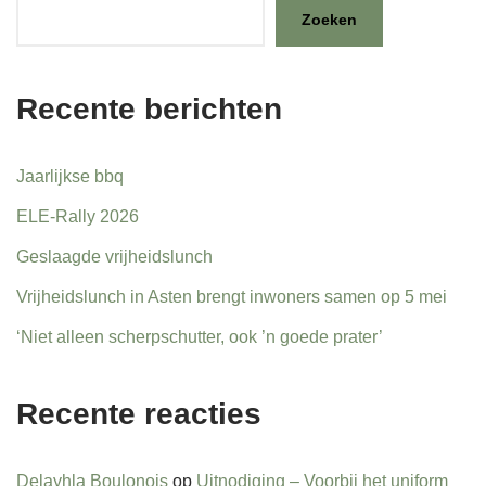
Zoeken
Recente berichten
Jaarlijkse bbq
ELE-Rally 2026
Geslaagde vrijheidslunch
Vrijheidslunch in Asten brengt inwoners samen op 5 mei
‘Niet alleen scherpschutter, ook ’n goede prater’
Recente reacties
Delayhla Boulonois
op
Uitnodiging – Voorbij het uniform