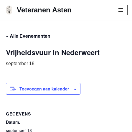
Veteranen Asten
Ga
naar
de
« Alle Evenementen
inhoud
Vrijheidsvuur in Nederweert
september 18
Toevoegen aan kalender
GEGEVENS
Datum:
september 18