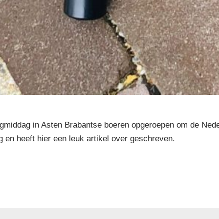
gmiddag in Asten Brabantse boeren opgeroepen om de Neder
en heeft hier een leuk artikel over geschreven.