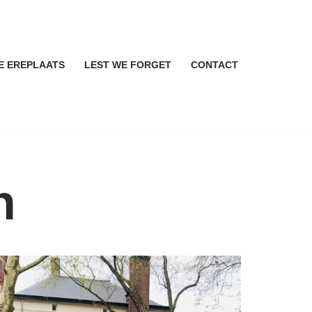
E EREPLAATS
LEST WE FORGET
CONTACT
n