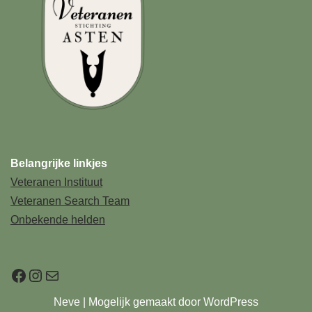
Belangrijke linkjes
Veteranen Instituut
Veteranen Search Team
Onbekende helden
Neve
| Mogelijk gemaakt door
WordPress